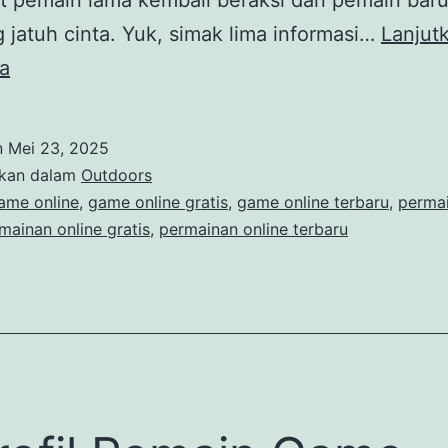
 jatuh cinta. Yuk, simak lima informasi…
Lanjut
Tanpa
a
judul
n
Mei 23, 2025
ikan dalam
Outdoors
ame online
,
game online gratis
,
game online terbaru
,
perma
mainan online gratis
,
permainan online terbaru