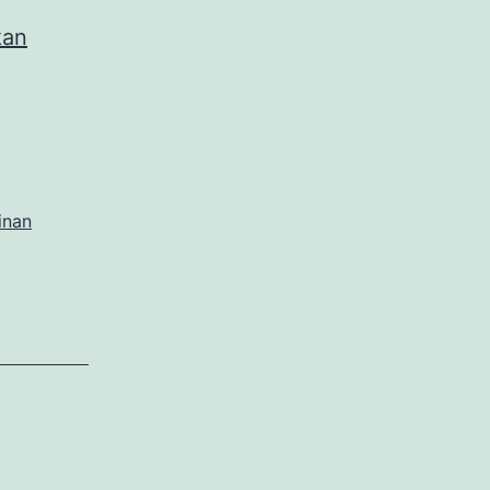
kan
inan