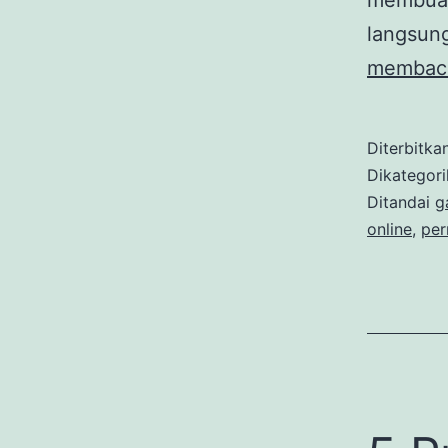
langsung
membac
Diterbitka
Dikategor
Ditandai
g
online
,
per