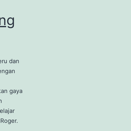
ang
eru dan
dengan
kan gaya
n
lajar
Roger.