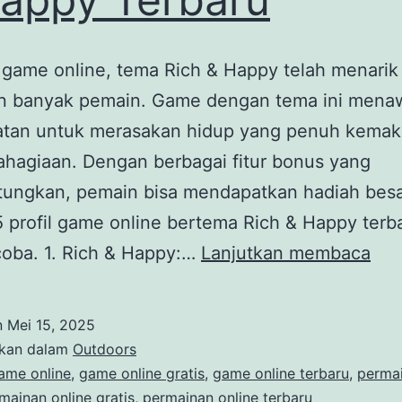
 game online, tema Rich & Happy telah menarik
an banyak pemain. Game dengan tema ini mena
tan untuk merasakan hidup yang penuh kema
hagiaan. Dengan berbagai fitur bonus yang
ungkan, pemain bisa mendapatkan hadiah besa
5 profil game online bertema Rich & Happy terb
5
coba. 1. Rich & Happy:…
Lanjutkan membaca
Prof
Ga
n
Mei 15, 2025
Onl
ikan dalam
Outdoors
Ric
ame online
,
game online gratis
,
game online terbaru
,
perma
mainan online gratis
,
permainan online terbaru