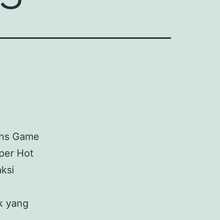
ins Game
per Hot
ksi
k yang
u