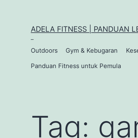
Lewati
ke
konten
ADELA FITNESS | PANDUAN
–
Outdoors
Gym & Kebugaran
Kes
Panduan Fitness untuk Pemula
Tag:
ga