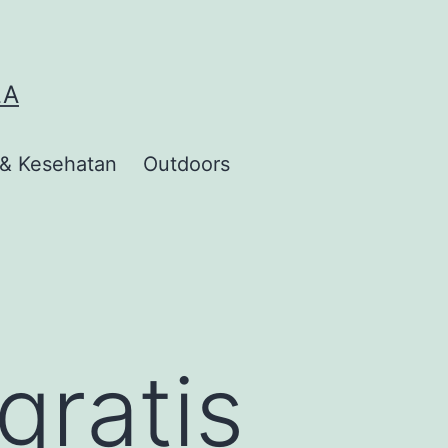
LA
 & Kesehatan
Outdoors
gratis