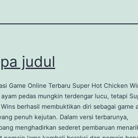
pa judul
masi Game Online Terbaru Super Hot Chicken W
ayam pedas mungkin terdengar lucu, tetapi Su
Wins berhasil membuktikan diri sebagai game a
ang penuh kejutan. Dalam versi terbarunya,
ang menghadirkan sederet pembaruan menari
 pemain lama kembali beraksi dan pemain bar