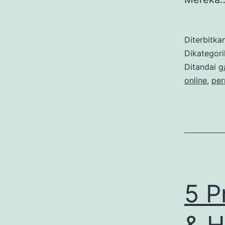
Diterbitka
Dikategor
Ditandai
g
online
,
per
5 P
& H