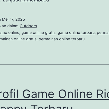
Profil
Pemain
n
Mei 17, 2025
Game
ikan dalam
Outdoors
Rolling
ame online
,
game online gratis
,
game online terbaru
,
perma
mainan online gratis
,
permainan online terbaru
Roger
Online
yang
Wajib
Kamu
Ketahui
rofil Game Online Ri
appy Terbaru