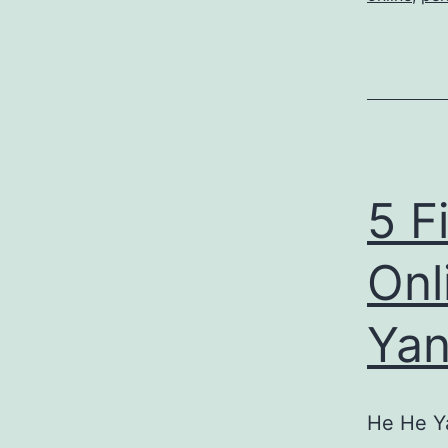
5 F
Onl
Yan
He He Y