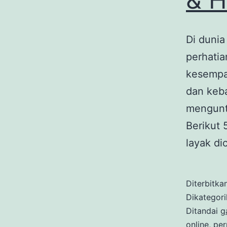
Di dunia
perhati
kesempa
dan keba
mengunt
Berikut 
layak di
Diterbitka
Dikategor
Ditandai
g
online
,
per