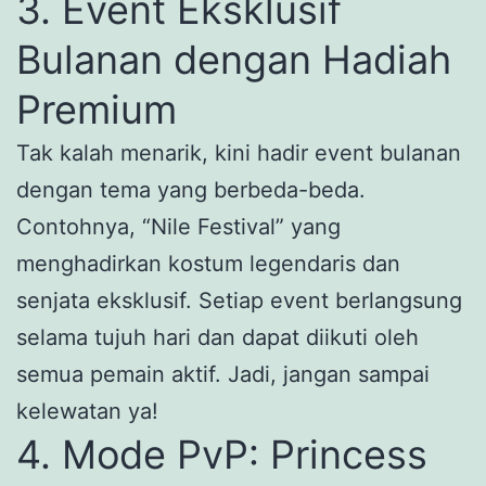
3. Event Eksklusif
Bulanan dengan Hadiah
Premium
Tak kalah menarik, kini hadir event bulanan
dengan tema yang berbeda-beda.
Contohnya, “Nile Festival” yang
menghadirkan kostum legendaris dan
senjata eksklusif. Setiap event berlangsung
selama tujuh hari dan dapat diikuti oleh
semua pemain aktif. Jadi, jangan sampai
kelewatan ya!
4. Mode PvP: Princess