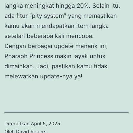
langka meningkat hingga 20%. Selain itu,
ada fitur “pity system” yang memastikan
kamu akan mendapatkan item langka
setelah beberapa kali mencoba.
Dengan berbagai update menarik ini,
Pharaoh Princess makin layak untuk
dimainkan. Jadi, pastikan kamu tidak
melewatkan update-nya ya!
Diterbitkan
April 5, 2025
Oleh
David Rogers