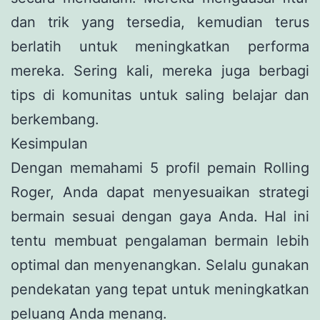
dan trik yang tersedia, kemudian terus
berlatih untuk meningkatkan performa
mereka. Sering kali, mereka juga berbagi
tips di komunitas untuk saling belajar dan
berkembang.
Kesimpulan
Dengan memahami 5 profil pemain Rolling
Roger, Anda dapat menyesuaikan strategi
bermain sesuai dengan gaya Anda. Hal ini
tentu membuat pengalaman bermain lebih
optimal dan menyenangkan. Selalu gunakan
pendekatan yang tepat untuk meningkatkan
peluang Anda menang.