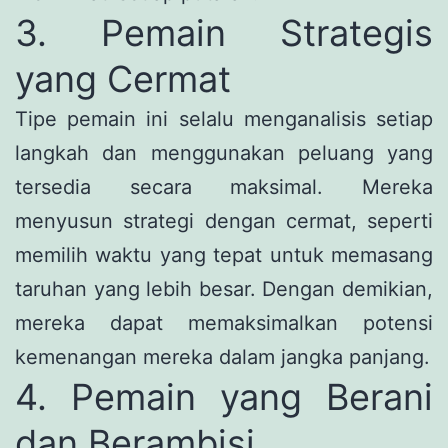
3. Pemain Strategis
yang Cermat
Tipe pemain ini selalu menganalisis setiap
langkah dan menggunakan peluang yang
tersedia secara maksimal. Mereka
menyusun strategi dengan cermat, seperti
memilih waktu yang tepat untuk memasang
taruhan yang lebih besar. Dengan demikian,
mereka dapat memaksimalkan potensi
kemenangan mereka dalam jangka panjang.
4. Pemain yang Berani
dan Berambisi