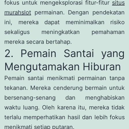
fokus untuk mengeksplorasi fitur-fitur
situs
murahslot
permainan. Dengan pendekatan
ini, mereka dapat meminimalkan risiko
sekaligus meningkatkan pemahaman
mereka secara bertahap.
2. Pemain Santai yang
Mengutamakan Hiburan
Pemain santai menikmati permainan tanpa
tekanan. Mereka cenderung bermain untuk
bersenang-senang dan menghabiskan
waktu luang. Oleh karena itu, mereka tidak
terlalu memperhatikan hasil dan lebih fokus
menikmati setiap putaran.