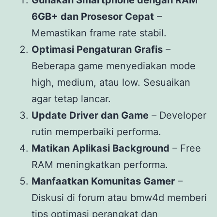
6GB+ dan Prosesor Cepat
–
Memastikan frame rate stabil.
Optimasi Pengaturan Grafis
–
Beberapa game menyediakan mode
high, medium, atau low. Sesuaikan
agar tetap lancar.
Update Driver dan Game
– Developer
rutin memperbaiki performa.
Matikan Aplikasi Background
– Free
RAM meningkatkan performa.
Manfaatkan Komunitas Gamer
–
Diskusi di forum atau bmw4d memberi
tips optimasi perangkat dan