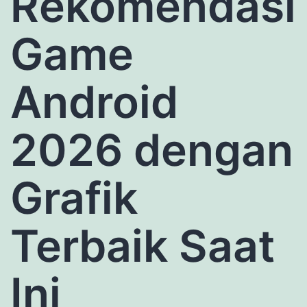
Rekomendasi
Game
Android
2026 dengan
Grafik
Terbaik Saat
Ini