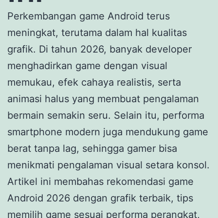
Perkembangan game Android terus
meningkat, terutama dalam hal kualitas
grafik. Di tahun 2026, banyak developer
menghadirkan game dengan visual
memukau, efek cahaya realistis, serta
animasi halus yang membuat pengalaman
bermain semakin seru. Selain itu, performa
smartphone modern juga mendukung game
berat tanpa lag, sehingga gamer bisa
menikmati pengalaman visual setara konsol.
Artikel ini membahas rekomendasi game
Android 2026 dengan grafik terbaik, tips
memilih game sesuai performa perangkat,