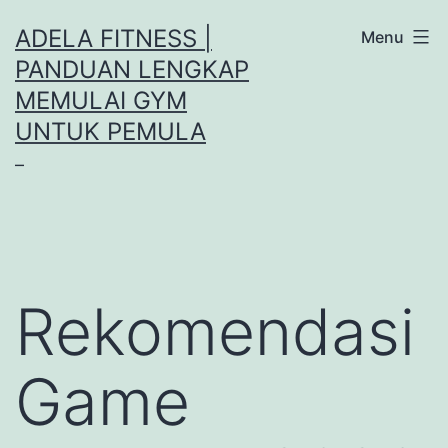
Lewati
ADELA FITNESS |
Menu
ke
PANDUAN LENGKAP
konten
MEMULAI GYM
UNTUK PEMULA
–
Rekomendasi
Game