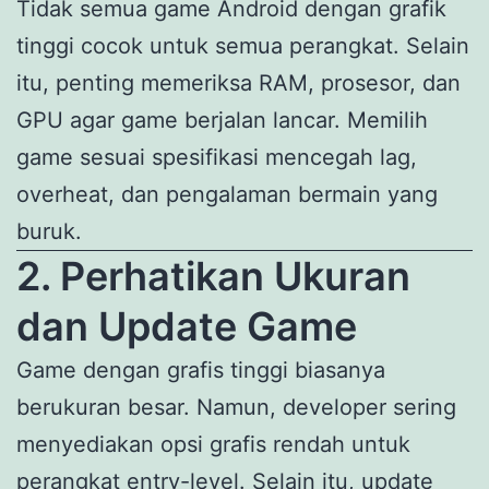
Tidak semua game Android dengan grafik
tinggi cocok untuk semua perangkat. Selain
itu, penting memeriksa RAM, prosesor, dan
GPU agar game berjalan lancar. Memilih
game sesuai spesifikasi mencegah lag,
overheat, dan pengalaman bermain yang
buruk.
2. Perhatikan Ukuran
dan Update Game
Game dengan grafis tinggi biasanya
berukuran besar. Namun, developer sering
menyediakan opsi grafis rendah untuk
perangkat entry-level. Selain itu, update