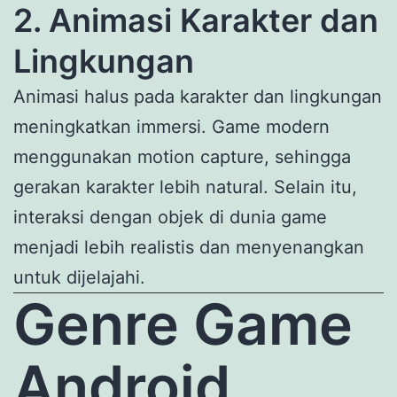
2. Animasi Karakter dan
Lingkungan
Animasi halus pada karakter dan lingkungan
meningkatkan immersi. Game modern
menggunakan motion capture, sehingga
gerakan karakter lebih natural. Selain itu,
interaksi dengan objek di dunia game
menjadi lebih realistis dan menyenangkan
untuk dijelajahi.
Genre Game
Android