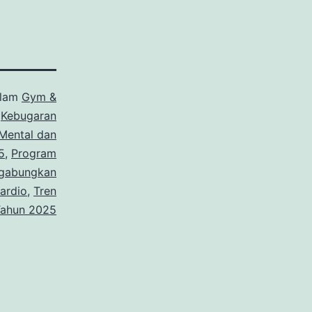
alam
Gym &
Kebugaran
Mental dan
5
,
Program
ggabungkan
ardio
,
Tren
Tahun 2025