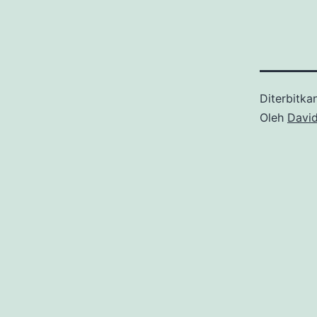
Diterbitka
Oleh
Davi
Navigasi