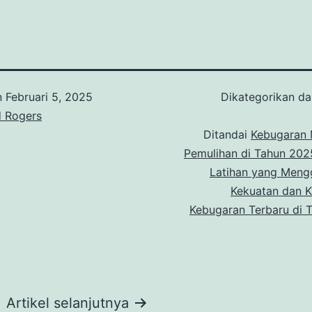
n
Februari 5, 2025
Dikategorikan d
d Rogers
Ditandai
Kebugaran 
Pemulihan di Tahun 202
Latihan yang Men
Kekuatan dan K
Kebugaran Terbaru di 
Artikel selanjutnya