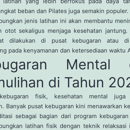
 latihan yang lebih berfokus pada daya ta
angkat beban dan Pilates juga semakin populer.
ungkan jenis latihan ini akan membantu meni
n otot sekaligus menjaga kesehatan jantung.
at dilakukan di pusat kebugaran atau d
ung pada kenyamanan dan ketersediaan waktu 
bugaran Mental 
ulihan di Tahun 20
kebugaran fisik, kesehatan mental juga
an. Banyak pusat kebugaran kini menawarkan ke
itasi sebagai bagian dari program kebugaran
ngkan latihan fisik dengan teknik relaksasi 