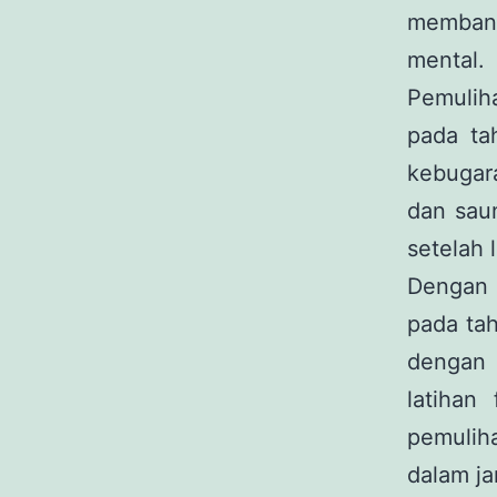
membant
mental.
Pemulih
pada ta
kebugar
dan sau
setelah l
Dengan 
pada ta
dengan
latihan
pemulih
dalam ja