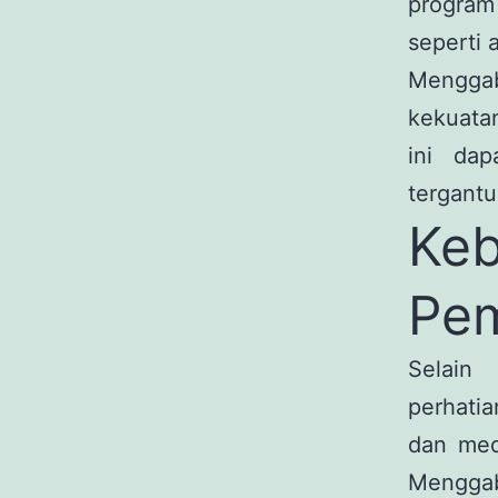
program
seperti 
Menggab
kekuata
ini dap
tergant
Ke
Pem
Selain 
perhati
dan med
Menggabu