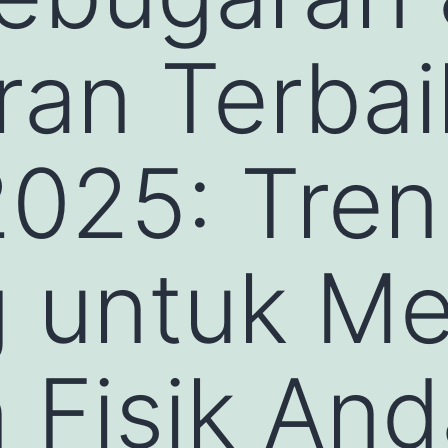
an Terbai
025: Tren
 untuk Me
 Fisik And