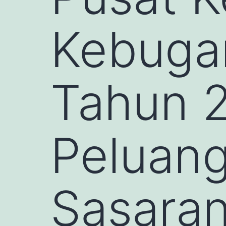
Kebugar
Tahun 2
Peluang
Sasaran