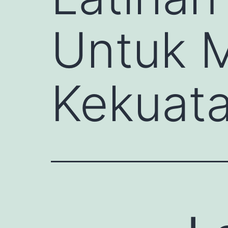
Untuk 
Kekuat