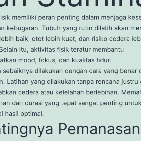
fisik memiliki peran penting dalam menjaga kes
n kebugaran. Tubuh yang rutin dilatih akan mem
lebih baik, otot lebih kuat, dan risiko cedera leb
Selain itu, aktivitas fisik teratur membantu
tkan mood, fokus, dan kualitas tidur.
a sebaiknya dilakukan dengan cara yang benar 
n. Latihan yang dilakukan tanpa rencana justru
bkan cedera atau kelelahan berlebihan. Mema
tihan dan durasi yang tepat sangat penting untu
 hasil optimal.
tingnya Pemanasan