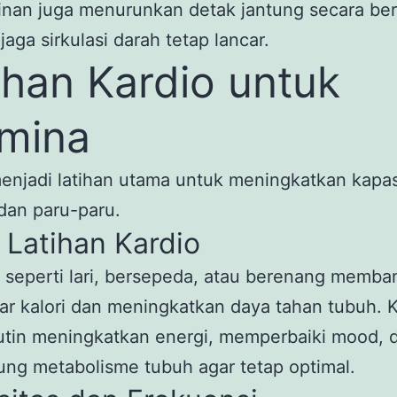
inan juga menurunkan detak jantung secara be
aga sirkulasi darah tetap lancar.
ihan Kardio untuk
mina
enjadi latihan utama untuk meningkatkan kapas
dan paru-paru.
 Latihan Kardio
s seperti lari, bersepeda, atau berenang memba
r kalori dan meningkatkan daya tahan tubuh. K
utin meningkatkan energi, memperbaiki mood, 
ng metabolisme tubuh agar tetap optimal.