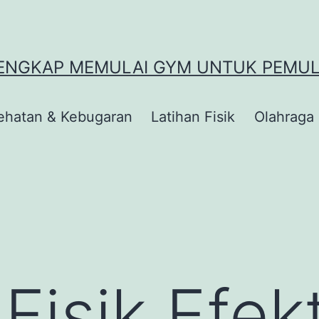
 LENGKAP MEMULAI GYM UNTUK PEMU
ehatan & Kebugaran
Latihan Fisik
Olahraga
Fisik Efekt