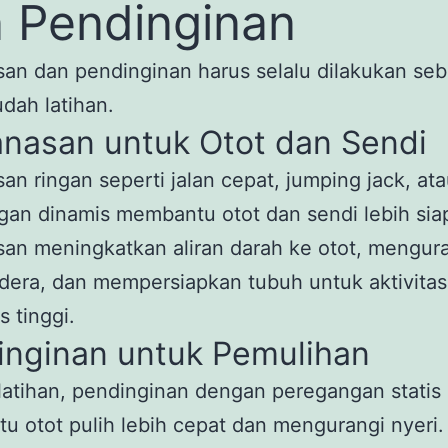
 Pendinginan
an dan pendinginan harus selalu dilakukan se
dah latihan.
nasan untuk Otot dan Sendi
n ringan seperti jalan cepat, jumping jack, at
an dinamis membantu otot dan sendi lebih sia
an meningkatkan aliran darah ke otot, mengur
edera, dan mempersiapkan tubuh untuk aktivitas
s tinggi.
inginan untuk Pemulihan
latihan, pendinginan dengan peregangan statis
 otot pulih lebih cepat dan mengurangi nyeri.