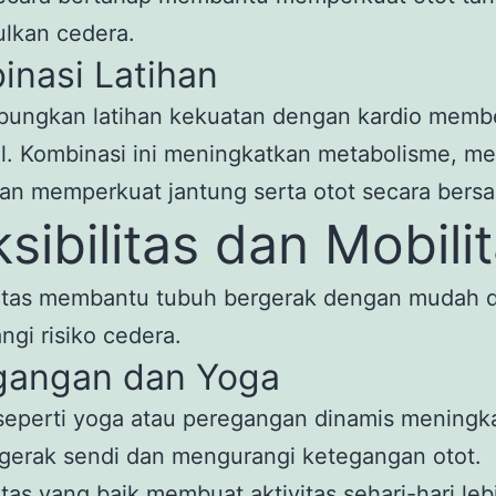
lkan cedera.
inasi Latihan
ungkan latihan kekuatan dengan kardio member
l. Kombinasi ini meningkatkan metabolisme, m
an memperkuat jantung serta otot secara bers
ksibilitas dan Mobili
ilitas membantu tubuh bergerak dengan mudah 
gi risiko cedera.
gangan dan Yoga
seperti yoga atau peregangan dinamis meningk
gerak sendi dan mengurangi ketegangan otot.
litas yang baik membuat aktivitas sehari-hari leb