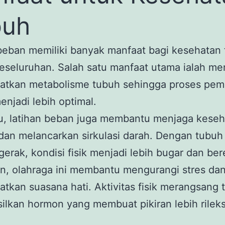
buh
beban memiliki banyak manfaat bagi kesehatan
eseluruhan. Salah satu manfaat utama ialah m
atkan metabolisme tubuh sehingga proses pem
enjadi lebih optimal.
tu, latihan beban juga membantu menjaga kese
dan melancarkan sirkulasi darah. Dengan tubuh
rgerak, kondisi fisik menjadi lebih bugar dan ber
n, olahraga ini membantu mengurangi stres da
tkan suasana hati. Aktivitas fisik merangsang 
lkan hormon yang membuat pikiran lebih rilek