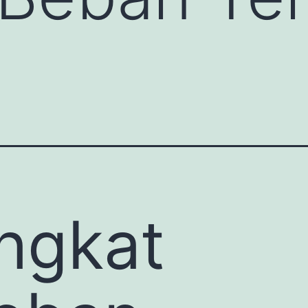
ngkat