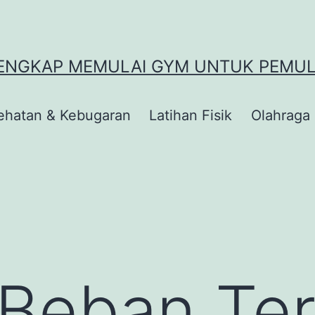
 LENGKAP MEMULAI GYM UNTUK PEMU
ehatan & Kebugaran
Latihan Fisik
Olahraga
Beban Ter