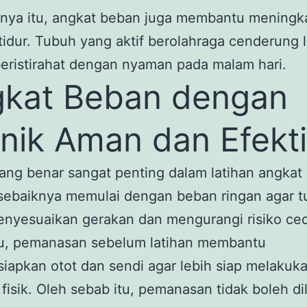
anya itu, angkat beban juga membantu meningk
 tidur. Tubuh yang aktif berolahraga cenderung 
eristirahat dengan nyaman pada malam hari.
kat Beban dengan
nik Aman dan Efekti
ang benar sangat penting dalam latihan angkat
sebaiknya memulai dengan beban ringan agar 
enyesuaikan gerakan dan mengurangi risiko ced
itu, pemanasan sebelum latihan membantu
apkan otot dan sendi agar lebih siap melakuk
s fisik. Oleh sebab itu, pemanasan tidak boleh d