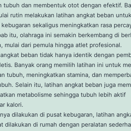
n tubuh dan membentuk otot dengan efektif. B
lai rutin melakukan latihan angkat beban untu
kebugaran sekaligus meningkatkan rasa percaya
ab itu, olahraga ini semakin berkembang di ber
, mulai dari pemula hingga atlet profesional.
, angkat beban tidak hanya identik dengan pe
letis. Banyak orang memilih latihan ini untuk m
an tubuh, meningkatkan stamina, dan memperba
ubuh. Selain itu, latihan angkat beban juga me
tkan metabolisme sehingga tubuh lebih aktif
 kalori.
nya dilakukan di pusat kebugaran, latihan ang
at dilakukan di rumah dengan peralatan sederha