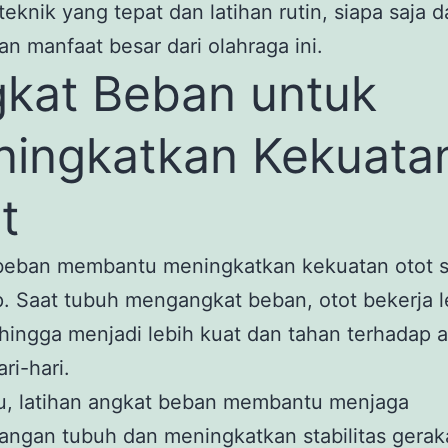
eknik yang tepat dan latihan rutin, siapa saja d
n manfaat besar dari olahraga ini.
kat Beban untuk
ingkatkan Kekuata
t
beban membantu meningkatkan kekuatan otot 
. Saat tubuh mengangkat beban, otot bekerja l
hingga menjadi lebih kuat dan tahan terhadap ak
ari-hari.
tu, latihan angkat beban membantu menjaga
ngan tubuh dan meningkatkan stabilitas gerak