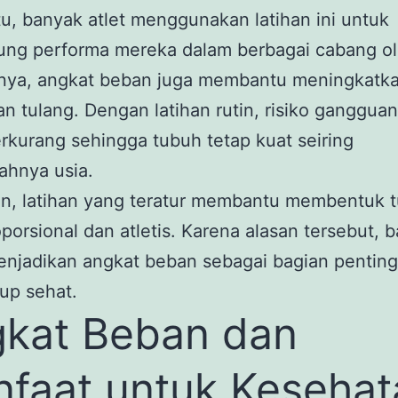
tu, banyak atlet menggunakan latihan ini untuk
ng performa mereka dalam berbagai cabang ol
tnya, angkat beban juga membantu meningkatk
n tulang. Dengan latihan rutin, risiko gangguan
rkurang sehingga tubuh tetap kuat seiring
ahnya usia.
lain, latihan yang teratur membantu membentuk 
oporsional dan atletis. Karena alasan tersebut, 
njadikan angkat beban sebagai bagian penting
up sehat.
kat Beban dan
faat untuk Kesehat